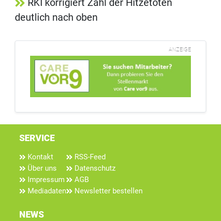
RKI korrigiert Zahl der Hitzetoten
deutlich nach oben
ANZEIGE
SERVICE
Kontakt
RSS-Feed
Über uns
Datenschutz
Impressum
AGB
Mediadaten
Newsletter bestellen
NEWS