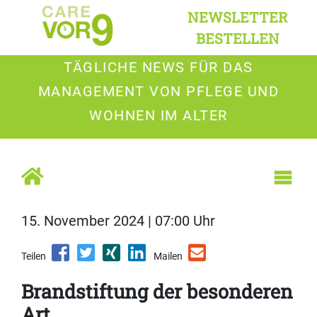
NEWSLETTER
BESTELLEN
TÄGLICHE NEWS FÜR DAS
MANAGEMENT VON PFLEGE UND
WOHNEN IM ALTER
15. November 2024 | 07:00 Uhr
Teilen
Mailen
Brandstiftung der besonderen
Art