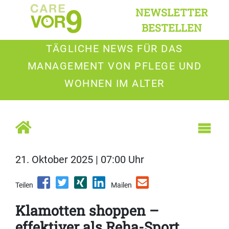
NEWSLETTER
BESTELLEN
TÄGLICHE NEWS FÜR DAS
MANAGEMENT VON PFLEGE UND
WOHNEN IM ALTER
21. Oktober 2025 | 07:00 Uhr
Teilen
Mailen
Klamotten shoppen –
effektiver als Reha-Sport