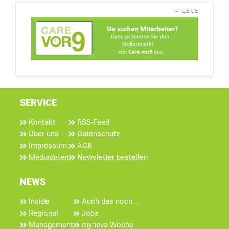
ANZEIGE
SERVICE
Kontakt
RSS-Feed
Über uns
Datenschutz
Impressum
AGB
Mediadaten
Newsletter bestellen
NEWS
Inside
Auch das noch...
Regional
Jobs
Management
myneva Woche