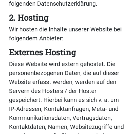
folgenden Datenschutzerklärung.
2. Hosting
Wir hosten die Inhalte unserer Website bei
folgendem Anbieter:
Externes Hosting
Diese Website wird extern gehostet. Die
personenbezogenen Daten, die auf dieser
Website erfasst werden, werden auf den
Servern des Hosters / der Hoster
gespeichert. Hierbei kann es sich v. a. um
IP-Adressen, Kontaktanfragen, Meta- und
Kommunikationsdaten, Vertragsdaten,
Kontaktdaten, Namen, Websitezugriffe und