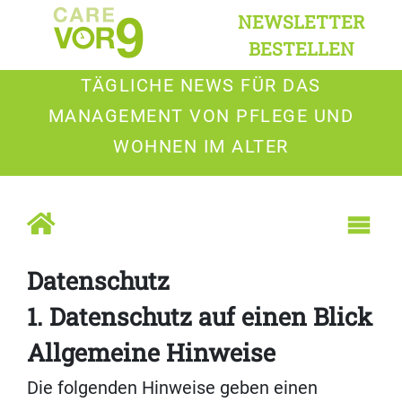
NEWSLETTER
BESTELLEN
TÄGLICHE NEWS FÜR DAS
MANAGEMENT VON PFLEGE UND
WOHNEN IM ALTER
Datenschutz
1. Datenschutz auf einen Blick
Allgemeine Hinweise
Die folgenden Hinweise geben einen