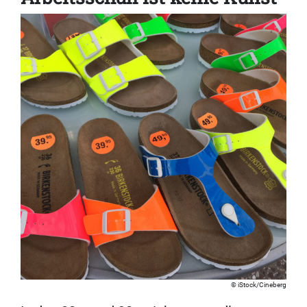
iStock/Cineberg