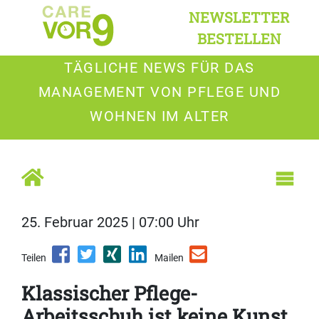
NEWSLETTER
BESTELLEN
TÄGLICHE NEWS FÜR DAS
MANAGEMENT VON PFLEGE UND
WOHNEN IM ALTER
25. Februar 2025 | 07:00 Uhr
Teilen
Mailen
Klassischer Pflege-
Arbeitsschuh ist keine Kunst