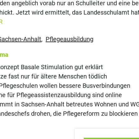
rden angeblich vorab nur an Schulleiter und eine b
hickt. Jetzt wird ermittelt, das Landesschulamt ha
R
Sachsen-Anhalt
,
Pflegeausbildung
ema
onzept Basale Stimulation gut erklärt
ze fast nur für ältere Menschen tödlich
Pflegeschulen wollen bessere Busverbindungen
 für Pflegeassistenzausbildung sind online
immt in Sachsen-Anhalt betreutes Wohnen und W
ndeschefs drohen, die Pflegereform zu blockieren