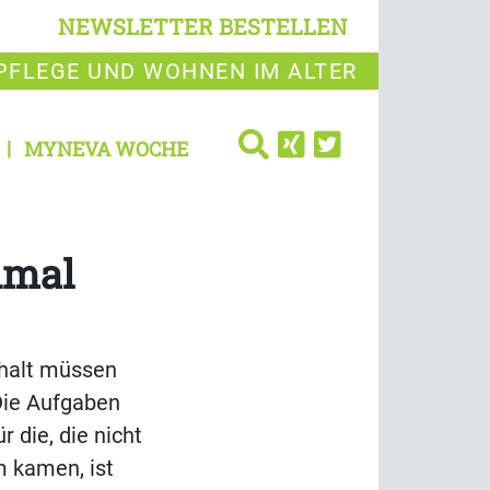
NEWSLETTER BESTELLEN
PFLEGE UND WOHNEN IM ALTER
MYNEVA WOCHE
hmal
nhalt müssen
Die Aufgaben
 die, die nicht
 kamen, ist