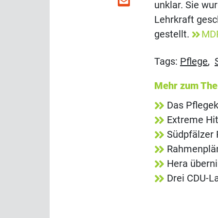
unklar. Sie wu
Lehrkraft gesc
gestellt.
MD
Tags:
Pflege
,
Mehr zum Th
Das Pflegek
Extreme Hit
Südpfälzer 
Rahmenpläne
Hera übern
Drei CDU-La