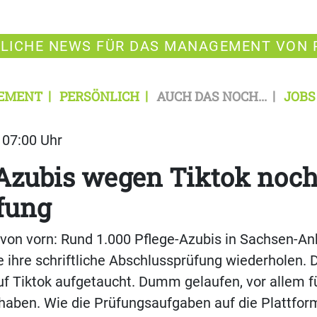
LICHE NEWS FÜR DAS MANAGEMENT VON 
EMENT
PERSÖNLICH
AUCH DAS NOCH...
JOBS
| 07:00 Uhr
-Azubis wegen Tiktok noc
fung
 von vorn: Rund 1.000 Pflege-Azubis in Sachsen-A
ihre schriftliche Abschlussprüfung wiederholen. 
f Tiktok aufgetaucht. Dumm gelaufen, vor allem für
aben. Wie die Prüfungsaufgaben auf die Plattform