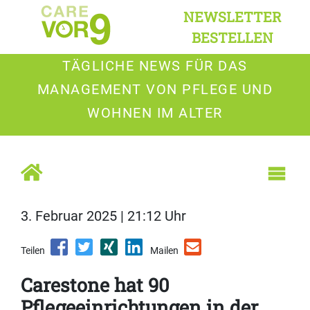
NEWSLETTER
BESTELLEN
TÄGLICHE NEWS FÜR DAS
MANAGEMENT VON PFLEGE UND
WOHNEN IM ALTER
3. Februar 2025 | 21:12 Uhr
Teilen
Mailen
Carestone hat 90
Pflegeeinrichtungen in der