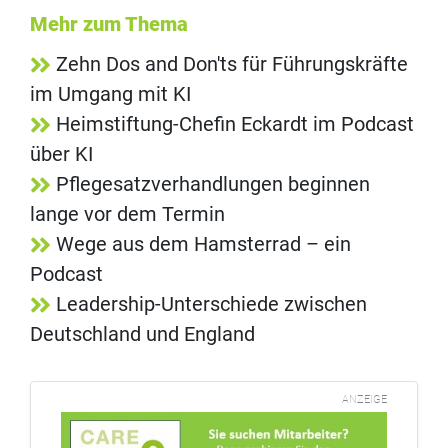
Mehr zum Thema
Zehn Dos and Don'ts für Führungskräfte
im Umgang mit KI
Heimstiftung-Chefin Eckardt im Podcast
über KI
Pflegesatzverhandlungen beginnen
lange vor dem Termin
Wege aus dem Hamsterrad – ein
Podcast
Leadership-Unterschiede zwischen
Deutschland und England
ANZEIGE