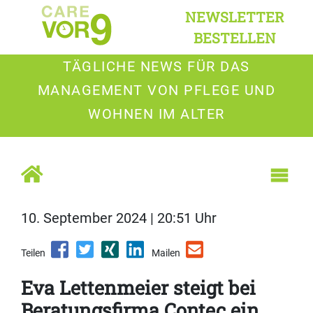
NEWSLETTER
BESTELLEN
TÄGLICHE NEWS FÜR DAS
MANAGEMENT VON PFLEGE UND
WOHNEN IM ALTER
10. September 2024 | 20:51 Uhr
Teilen
Mailen
Eva Lettenmeier steigt bei
Beratungsfirma Contec ein