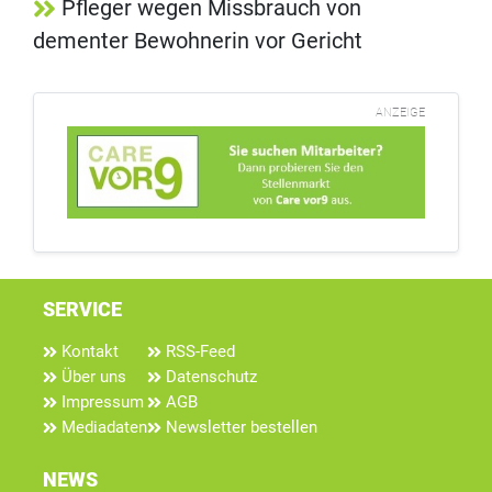
Pfleger wegen Missbrauch von
dementer Bewohnerin vor Gericht
ANZEIGE
SERVICE
Kontakt
RSS-Feed
Über uns
Datenschutz
Impressum
AGB
Mediadaten
Newsletter bestellen
NEWS