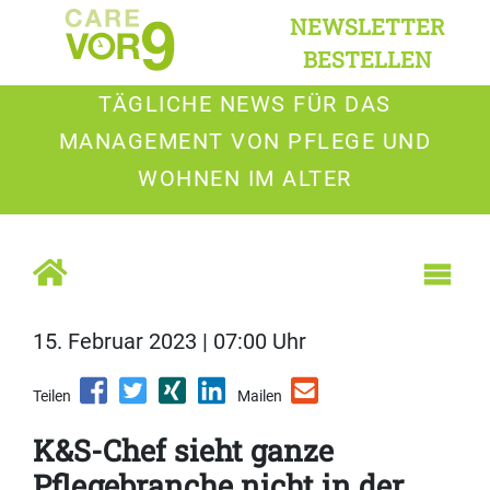
NEWSLETTER
BESTELLEN
TÄGLICHE NEWS FÜR DAS
MANAGEMENT VON PFLEGE UND
WOHNEN IM ALTER
15. Februar 2023 | 07:00 Uhr
Teilen
Mailen
K&S-Chef sieht ganze
Pflegebranche nicht in der