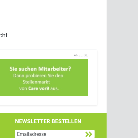
cht
ANZEIGE
NEWSLETTER BESTELLEN
g
 Twitter