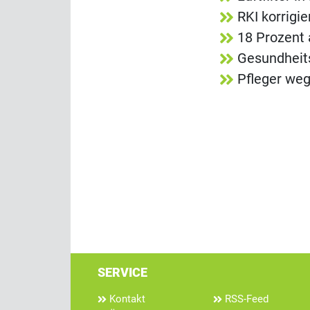
RKI korrigi
18 Prozent 
Gesundheit
Pfleger we
SERVICE
Kontakt
RSS-Feed