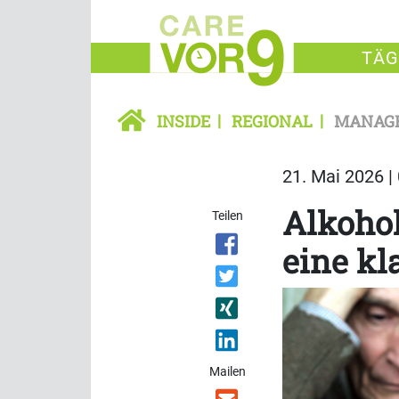
TÄG
INSIDE
REGIONAL
MANAG
21. Mai 2026 |
Alkohol
Teilen
eine kl
Mailen