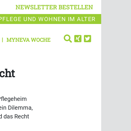
NEWSLETTER BESTELLEN
PFLEGE UND WOHNEN IM ALTER
MYNEVA WOCHE
cht
Pflegeheim
 ein Dilemma,
nd das Recht