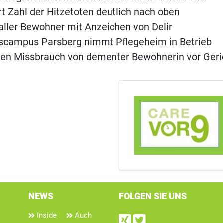
ert Zahl der Hitzetoten deutlich nach oben
aller Bewohner mit Anzeichen von Delir
scampus Parsberg nimmt Pflegeheim in Betrieb
gen Missbrauch von dementer Bewohnerin vor Geri
NEWS
FOLGEN SIE UNS
Inside
Auch
Find us on Xin
Follow us on