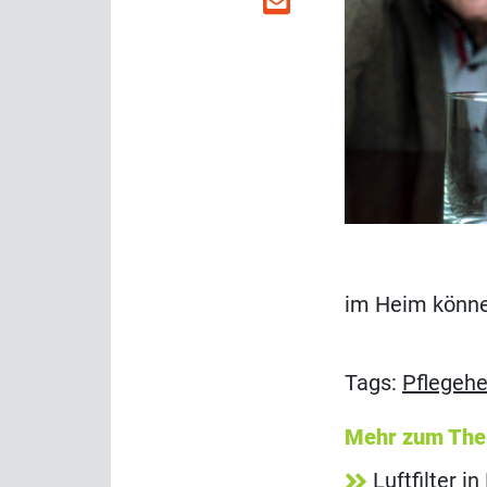
im Heim können
Tags:
Pflegeh
Mehr zum Th
Luftfilter 