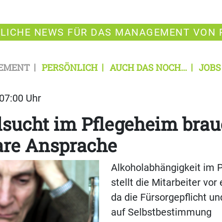
LICHE NEWS FÜR DAS MANAGEMENT VON 
EMENT
PERSÖNLICH
AUCH DAS NOCH...
JOBS
 07:00 Uhr
sucht im Pflegeheim brau
are Ansprache
Alkoholabhängigkeit im 
stellt die Mitarbeiter vor
da die Fürsorgepflicht u
auf Selbstbestimmung