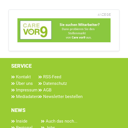
ANZEIGE
SERVICE
Kontakt
RSS-Feed
Über uns
Datenschutz
Impressum
AGB
Mediadaten
Newsletter bestellen
NEWS
Inside
Auch das noch...
Regional
Jobs