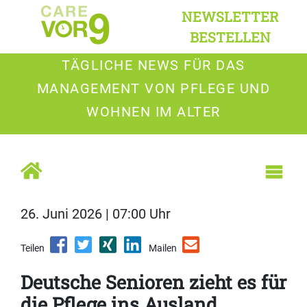
NEWSLETTER
BESTELLEN
TÄGLICHE NEWS FÜR DAS
MANAGEMENT VON PFLEGE UND
WOHNEN IM ALTER
26. Juni 2026 | 07:00 Uhr
Teilen
Mailen
Deutsche Senioren zieht es für
die Pflege ins Ausland