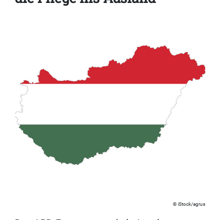
iStock/agrus