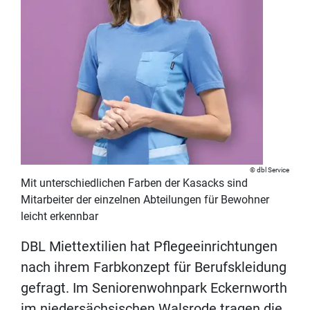
dbl Service
Mit unterschiedlichen Farben der Kasacks sind
Mitarbeiter der einzelnen Abteilungen für Bewohner
leicht erkennbar
DBL Miettextilien hat Pflegeeinrichtungen
nach ihrem Farbkonzept für Berufskleidung
gefragt. Im Seniorenwohnpark Eckernworth
im niedersächsischen Walsrode tragen die