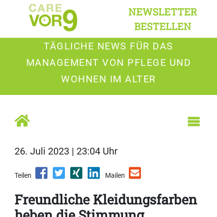
NEWSLETTER
BESTELLEN
TÄGLICHE NEWS FÜR DAS
MANAGEMENT VON PFLEGE UND
WOHNEN IM ALTER
26. Juli 2023 | 23:04 Uhr
Teilen
Mailen
Freundliche Kleidungsfarben
heben die Stimmung