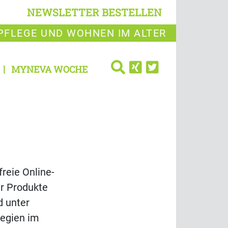
NEWSLETTER BESTELLEN
PFLEGE UND WOHNEN IM ALTER
MYNEVA WOCHE
reie Online-
r Produkte
d unter
egien im