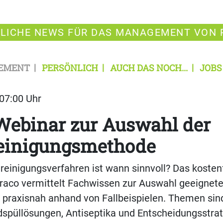
LICHE NEWS FÜR DAS MANAGEMENT VON 
EMENT
PERSÖNLICH
AUCH DAS NOCH...
JOBS
 07:00 Uhr
Webinar zur Auswahl der
inigungsmethode
inigungsverfahren ist wann sinnvoll? Das kostenf
raco vermittelt Fachwissen zur Auswahl geeignete
 praxisnah anhand von Fallbeispielen. Themen sin
püllösungen, Antiseptika und Entscheidungsstrat