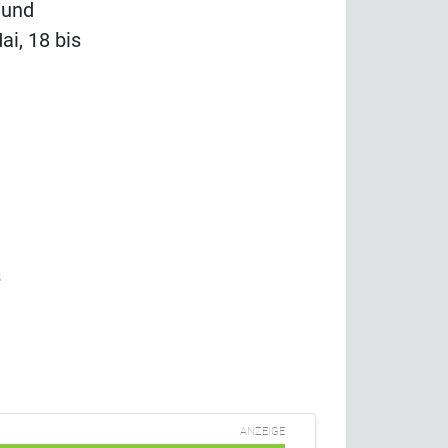
 und
ai, 18 bis
s
ANZEIGE