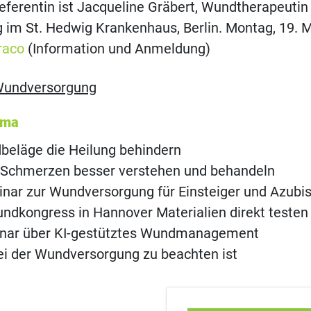
Referentin ist Jacqueline Gräbert, Wundtherapeutin
g im St. Hedwig Krankenhaus, Berlin. Montag, 19. M
raco
(Information und Anmeldung)
undversorgung
ema
eläge die Heilung behindern
 Schmerzen besser verstehen und behandeln
nar zur Wundversorgung für Einsteiger und Azubi
dkongress in Hannover Materialien direkt testen
nar über KI-gestütztes Wundmanagement
ei der Wundversorgung zu beachten ist