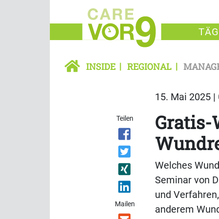
TÄG
INSIDE
REGIONAL
MANAG
15. Mai 2025 |
Gratis-
Teilen
Wundre
Welches Wundre
Seminar von D
und Verfahren,
Mailen
anderem Wunds