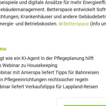
eispiele und digitale Ansätze für mehr Energieeff
Gebäudemanagement. Betterspace entwickelt Sof
richtungen, Krankenhäuser und andere Gebäudebetr
nergie- und Betriebskosten.
Betterspace
(Info u
ema
gt wie ein KI-Agent in der Pflegeplanung hilft
s Webinar zu Housekeeping
inar mit Ameropa liefert Tipps für Bahnreisen
 in Pflegeeinrichtungen rechtssicher regeln
inar liefert Verkaufstipps für Lappland-Reisen