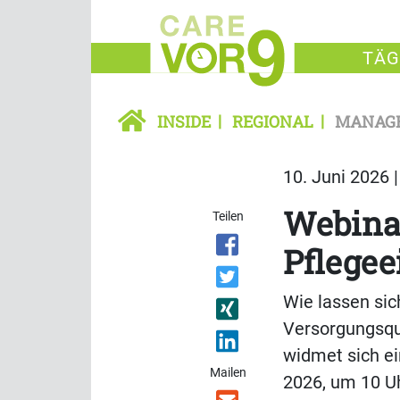
TÄG
INSIDE
REGIONAL
MANAG
10. Juni 2026 
Webinar
Teilen
Pflegee
Wie lassen sic
Versorgungsqua
widmet sich ei
Mailen
2026, um 10 Uh