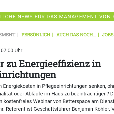
LICHE NEWS FÜR DAS MANAGEMENT VON 
EMENT
PERSÖNLICH
AUCH DAS NOCH...
JOBS
| 07:00 Uhr
 zu Energieeffizienz in
inrichtungen
h Energiekosten in Pflegeeinrichtungen senken, oh
lität oder Abläufe im Haus zu beeinträchtigen? D
n kostenfreies Webinar von Betterspace am Dienst
r. Referent ist Geschäftsführer Benjamin Köhler. V