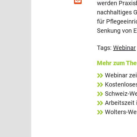
werden Praxisb
nachhaltiges 
für Pflegeein
Senkung von E
Tags:
Webinar
Mehr zum Th
Webinar zei
Kostenlose
Schweiz-Web
Arbeitszeit
Wolters-Web