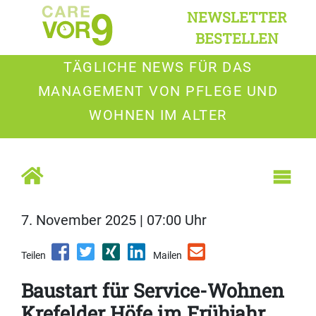
NEWSLETTER
BESTELLEN
TÄGLICHE NEWS FÜR DAS
MANAGEMENT VON PFLEGE UND
WOHNEN IM ALTER
7. November 2025 | 07:00 Uhr
Teilen
Mailen
Baustart für Service-Wohnen
Krefelder Höfe im Frühjahr