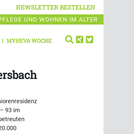
NEWSLETTER BESTELLEN
PFLEGE UND WOHNEN IM ALTER
MYNEVA WOCHE
ersbach
iorenresidenz
 – 93 im
betreuten
20.000