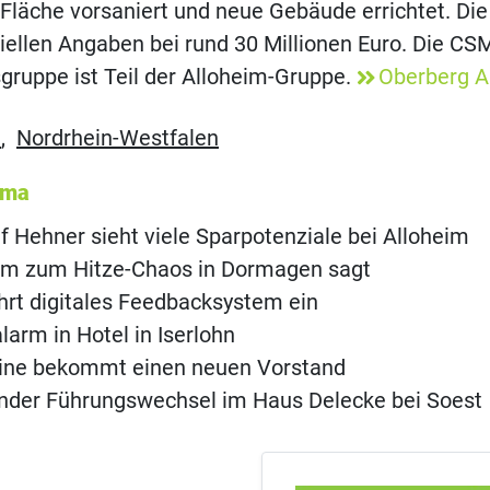
läche vorsaniert und neue Gebäude errichtet. Die
iziellen Angaben bei rund 30 Millionen Euro. Die CS
ruppe ist Teil der Alloheim-Gruppe.
Oberberg A
m
,
Nordrhein-Westfalen
ema
 Hehner sieht viele Sparpotenziale bei Alloheim
im zum Hitze-Chaos in Dormagen sagt
hrt digitales Feedbacksystem ein
rm in Hotel in Iserlohn
eine bekommt einen neuen Vorstand
nder Führungswechsel im Haus Delecke bei Soest