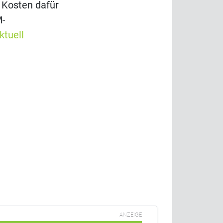
 Kosten dafür
M-
ktuell
ANZEIGE