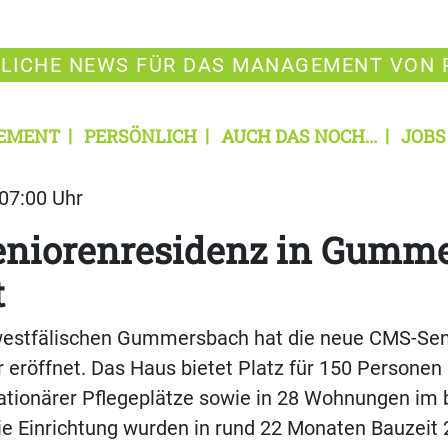
LICHE NEWS FÜR DAS MANAGEMENT VON 
EMENT
PERSÖNLICH
AUCH DAS NOCH...
JOBS
 07:00 Uhr
eniorenresidenz in Gumm
t
westfälischen Gummersbach hat die neue CMS-Sen
eröffnet. Das Haus bietet Platz für 150 Personen
ationärer Pflegeplätze sowie in 28 Wohnungen im 
e Einrichtung wurden in rund 22 Monaten Bauzeit 