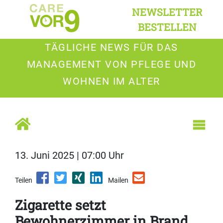
NEWSLETTER
BESTELLEN
TÄGLICHE NEWS FÜR DAS
MANAGEMENT VON PFLEGE UND
WOHNEN IM ALTER
13. Juni 2025 | 07:00 Uhr
Teilen
Mailen
Zigarette setzt
Bewohnerzimmer in Brand