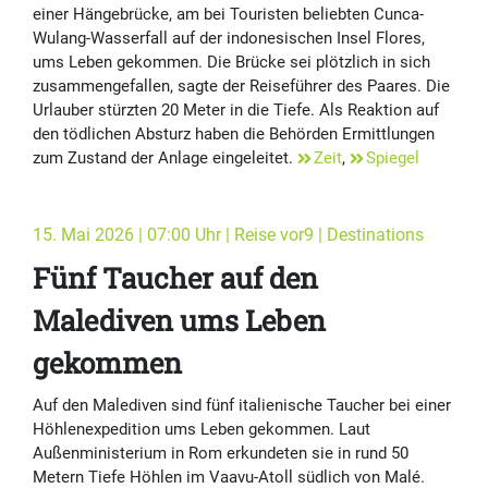
einer Hängebrücke, am bei Touristen beliebten Cunca-
Wulang-Wasserfall auf der indonesischen Insel Flores,
ums Leben gekommen. Die Brücke sei plötzlich in sich
zusammengefallen, sagte der Reiseführer des Paares. Die
Urlauber stürzten 20 Meter in die Tiefe. Als Reaktion auf
den tödlichen Absturz haben die Behörden Ermittlungen
zum Zustand der Anlage eingeleitet.
Zeit
,
Spiegel
15. Mai 2026 | 07:00 Uhr | Reise vor9 | Destinations
Fünf Taucher auf den
Malediven ums Leben
gekommen
Auf den Malediven sind fünf italienische Taucher bei einer
Höhlenexpedition ums Leben gekommen. Laut
Außenministerium in Rom erkundeten sie in rund 50
Metern Tiefe Höhlen im Vaavu-Atoll südlich von Malé.