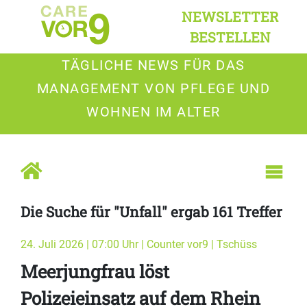
NEWSLETTER
BESTELLEN
TÄGLICHE NEWS FÜR DAS
MANAGEMENT VON PFLEGE UND
WOHNEN IM ALTER
Die Suche für "Unfall" ergab 161 Treffer
24. Juli 2026 | 07:00 Uhr | Counter vor9 | Tschüss
Meerjungfrau löst
Polizeieinsatz auf dem Rhein