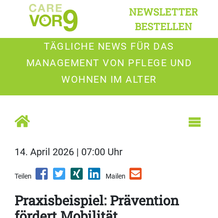
NEWSLETTER
BESTELLEN
TÄGLICHE NEWS FÜR DAS
MANAGEMENT VON PFLEGE UND
WOHNEN IM ALTER
14. April 2026 | 07:00 Uhr
Teilen
Mailen
Praxisbeispiel: Prävention
fördert Mobilität