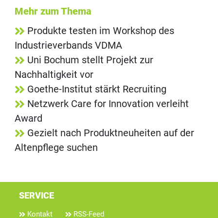
Mehr zum Thema
Produkte testen im Workshop des
Industrieverbands VDMA
Uni Bochum stellt Projekt zur
Nachhaltigkeit vor
Goethe-Institut stärkt Recruiting
Netzwerk Care for Innovation verleiht
Award
Gezielt nach Produktneuheiten auf der
Altenpflege suchen
SERVICE
Kontakt
RSS-Feed