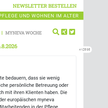
NEWSLETTER BESTELLEN
PFLEGE UND WOHNEN IM ALTER
MYNEVA WOCHE
.8.2026
ANZEIGE
fte bedauern, dass sie wenig
liche persönliche Betreuung oder
ch mit ihren Klienten haben. Die
 der europäischen myneva
itarbeitenden in der Pflege