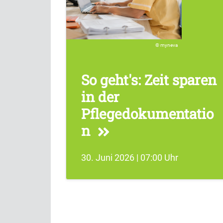
myneva
So geht's: Zeit sparen
in der
Pflegedokumentatio
n
30. Juni 2026 | 07:00 Uhr