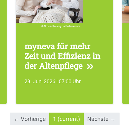
iStock/Katarzyna Bialasiewicz
myneva für mehr
Zeit und Effizienz in
der Altenpflege
29. Juni 2026 | 07:00 Uhr
← Vorherige
1
(current)
Nächste →