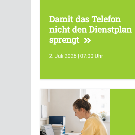
Damit das Telefon
nicht den Dienstplan
sprengt
2. Juli 2026 | 07:00 Uhr