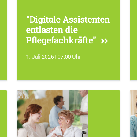
"Digitale Assistenten
entlasten die
Pflegefachkräfte"
1. Juli 2026 | 07:00 Uhr