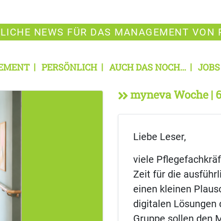
LICHE NEWS FÜR DAS MANAGEMENT VON 
EMENT
PERSÖNLICH
AUCH DAS NOCH...
JOBS
myneva Woche | 6
Liebe Leser,
viele Pflegefachkrä
Zeit für die ausführ
einen kleinen Plaus
digitalen Lösungen
Gruppe sollen den M