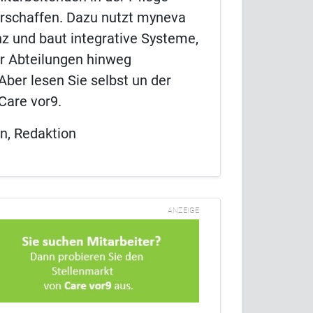
erschaffen. Dazu nutzt myneva
nz und baut integrative Systeme,
er Abteilungen hinweg
Aber lesen Sie selbst un der
are vor9.
, Redaktion
ANZEIGE