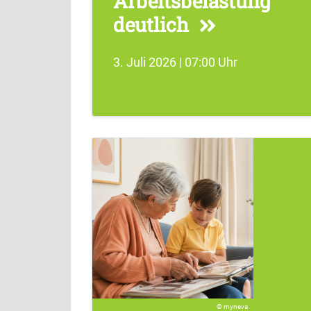
Arbeitsbelastung
deutlich
3. Juli 2026 | 07:00 Uhr
myneva