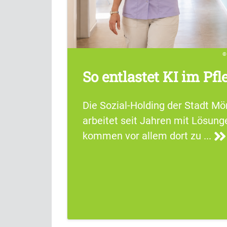
So entlastet KI im Pfl
Die Sozial-Holding der Stadt M
arbeitet seit Jahren mit Lösun
kommen vor allem dort zu ...