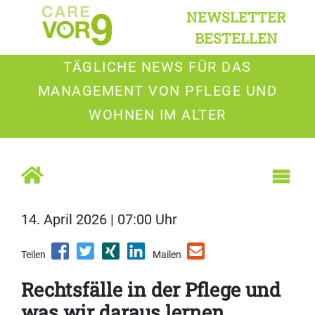
NEWSLETTER
BESTELLEN
TÄGLICHE NEWS FÜR DAS
MANAGEMENT VON PFLEGE UND
WOHNEN IM ALTER
14. April 2026 | 07:00 Uhr
Teilen
Mailen
Rechtsfälle in der Pflege und
was wir daraus lernen