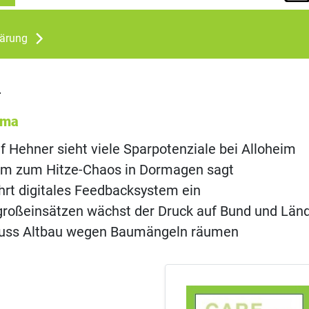
lärung
m
ema
 Hehner sieht viele Sparpotenziale bei Alloheim
im zum Hitze-Chaos in Dormagen sagt
hrt digitales Feedbacksystem ein
großeinsätzen wächst der Druck auf Bund und Län
uss Altbau wegen Baumängeln räumen