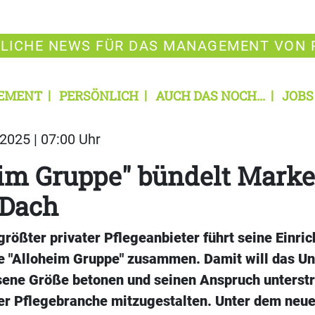
LICHE NEWS FÜR DAS MANAGEMENT VON 
EMENT
PERSÖNLICH
AUCH DAS NOCH...
JOBS
2025 | 07:00 Uhr
im Gruppe" bündelt Marke
Dach
rößter privater Pflegeanbieter führt seine Einri
 "Alloheim Gruppe" zusammen. Damit will das U
ene Größe betonen und seinen Anspruch unterstr
er Pflegebranche mitzugestalten. Unter dem ne