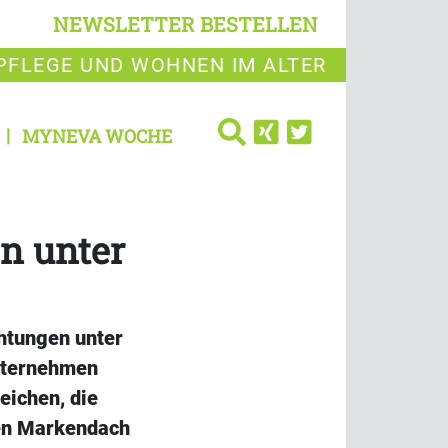
NEWSLETTER BESTELLEN
PFLEGE UND WOHNEN IM ALTER
MYNEVA WOCHE
n unter
chtungen unter
nternehmen
eichen, die
uen Markendach