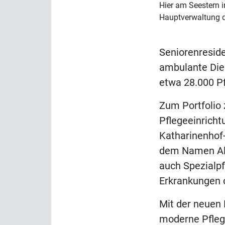
Hier am Seestern i
Hauptverwaltung 
Seniorenresid
ambulante Die
etwa 28.000 Pf
Zum Portfolio
Pflegeeinricht
Katharinenhof
dem Namen All
auch Spezialp
Erkrankungen
Mit der neuen 
moderne Pflege