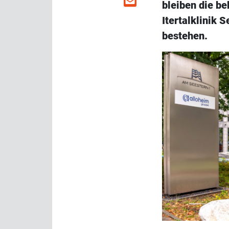
bleiben die b
Itertalklinik 
bestehen.