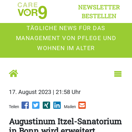
NEWSLETTER
BESTELLEN
TÄGLICHE NEWS FÜR DAS
MANAGEMENT VON PFLEGE UND
WOHNEN IM ALTER
17. August 2023 | 21:58 Uhr
Teilen
Mailen
Augustinum Itzel-Sanatorium
in Bonn wird erweitert