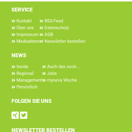
SERVICE
Kontakt
RSS-Feed
Über uns
Datenschutz
Impressum
AGB
Mediadaten
Newsletter bestellen
NEWS
Inside
Auch das noch...
Regional
Jobs
Management
myneva Woche
Persönlich
FOLGEN SIE UNS
Find us on Xing
Follow us on Twitter
NEWSLETTER BESTELLEN