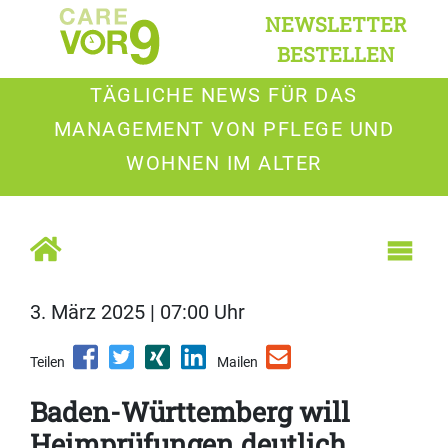
NEWSLETTER
BESTELLEN
TÄGLICHE NEWS FÜR DAS
MANAGEMENT VON PFLEGE UND
WOHNEN IM ALTER
3. März 2025 | 07:00 Uhr
Teilen
Mailen
Baden-Württemberg will
Heimprüfungen deutlich