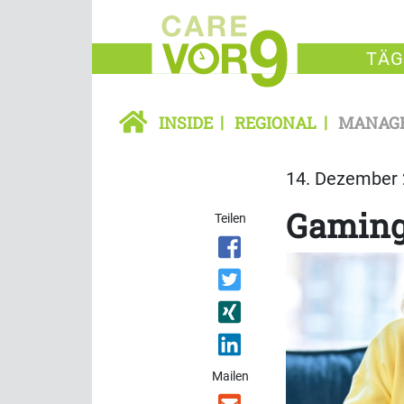
TÄG
INSIDE
REGIONAL
MANAG
14. Dezember 
Gaming
Teilen
Mailen