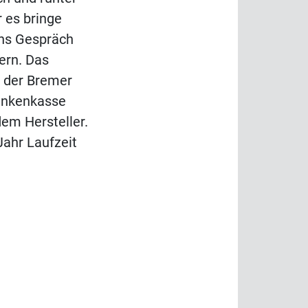
 es bringe
ins Gespräch
ern. Das
t der Bremer
ankenkasse
em Hersteller.
ahr Laufzeit