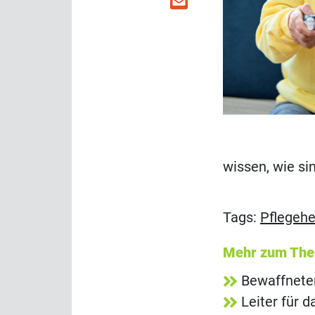
wissen, wie sin
Tags:
Pflegeh
Mehr zum Th
Bewaffnete
Leiter für 