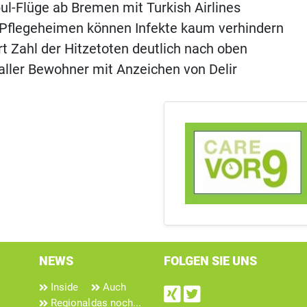
ul-Flüge ab Bremen mit Turkish Airlines
in Pflegeheimen können Infekte kaum verhindern
ert Zahl der Hitzetoten deutlich nach oben
aller Bewohner mit Anzeichen von Delir
NEWS
FOLGEN SIE UNS
Inside
Auch
Find us on Xin
Follow us on
Regional
das noch...