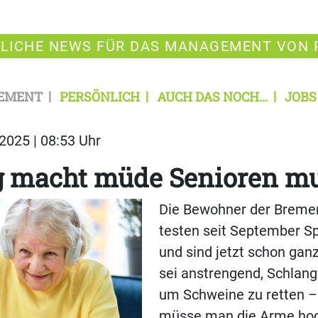
LICHE NEWS FÜR DAS MANAGEMENT VON 
EMENT
PERSÖNLICH
AUCH DAS NOCH...
JOBS
2025 | 08:53 Uhr
 macht müde Senioren mu
Die Bewohner der Bremer
testen seit September S
und sind jetzt schon gan
sei anstrengend, Schlang
um Schweine zu retten –
müsse man die Arme hoc