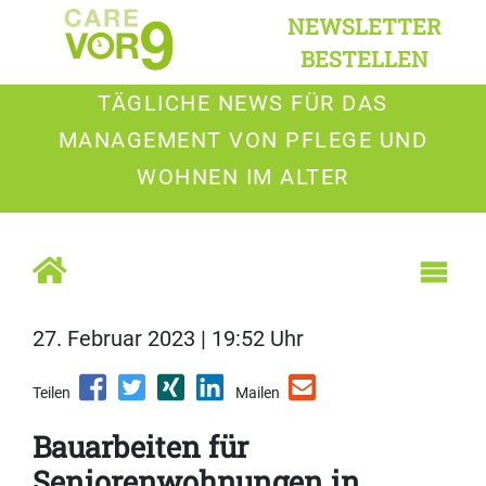
NEWSLETTER
BESTELLEN
TÄGLICHE NEWS FÜR DAS
MANAGEMENT VON PFLEGE UND
WOHNEN IM ALTER
27. Februar 2023 | 19:52 Uhr
Teilen
Mailen
Bauarbeiten für
Seniorenwohnungen in