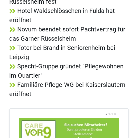
Rüsselsheim fest
Hotel Waldschlösschen in Fulda hat
eröffnet
Novum beendet sofort Pachtvertrag für
das Garner Rüsselsheim
Toter bei Brand in Seniorenheim bei
Leipzig
Specht-Gruppe gründet "Pflegewohnen
im Quartier"
Familiäre Pflege-WG bei Kaiserslautern
eröffnet
ANZEIGE