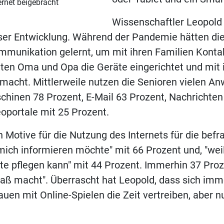
ernet beigebracht
Wissenschaftler Leopold
eser Entwicklung. Während der Pandemie hätten die
munikation gelernt, um mit ihren Familien Kontak
tten Oma und Opa die Geräte eingerichtet und mit 
emacht. Mittlerweile nutzen die Senioren vielen 
inen 78 Prozent, E-Mail 63 Prozent, Nachrichten
oportale mit 25 Prozent.
n Motive für die Nutzung des Internets für die bef
h mich informieren möchte" mit 66 Prozent und, "wei
te pflegen kann" mit 44 Prozent. Immerhin 37 Pro
paß macht". Überrascht hat Leopold, dass sich imm
auen mit Online-Spielen die Zeit vertreiben, aber n