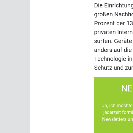
Die Einrichtun
großen Nachhol
Prozent der 13
privaten Inter
surfen. Geräte 
anders auf die
Technologie in
Schutz und zur
NE
Ja, ich möchte 
jederzeit for
Newsletters un