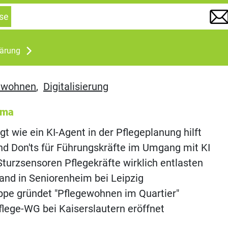
se
lärung
nwohnen
,
Digitalisierung
ema
gt wie ein KI-Agent in der Pflegeplanung hilft
d Don'ts für Führungskräfte im Umgang mit KI
turzsensoren Pflegekräfte wirklich entlasten
rand in Seniorenheim bei Leipzig
pe gründet "Pflegewohnen im Quartier"
flege-WG bei Kaiserslautern eröffnet