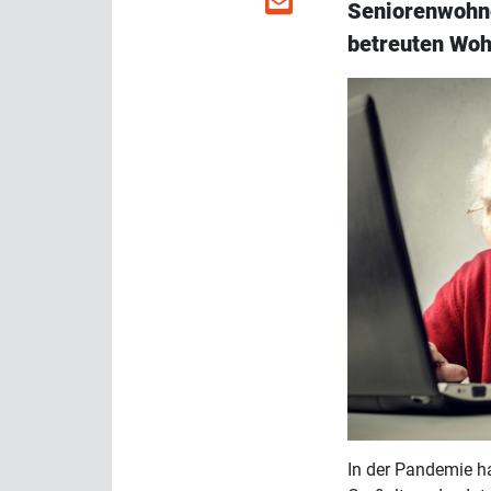
Seniorenwohne
betreuten Wohn
In der Pandemie ha