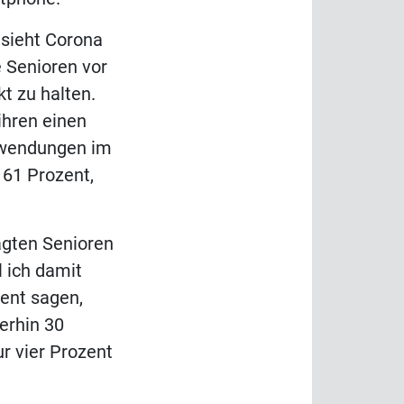
 sieht Corona
 Senioren vor
t zu halten.
ihren einen
Anwendungen im
 61 Prozent,
ragten Senioren
l ich damit
zent sagen,
erhin 30
ur vier Prozent