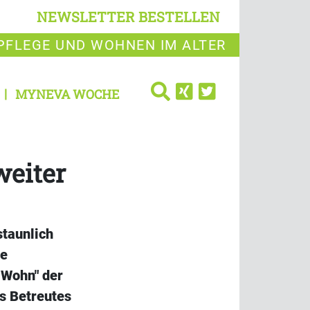
NEWSLETTER BESTELLEN
PFLEGE UND WOHNEN IM ALTER
MYNEVA WOCHE
weiter
staunlich
ie
 Wohn" der
s Betreutes