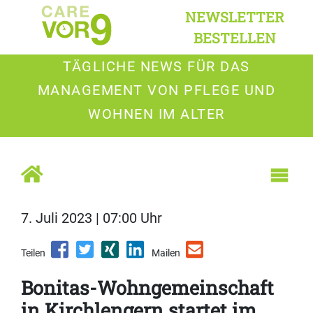
NEWSLETTER
BESTELLEN
TÄGLICHE NEWS FÜR DAS
MANAGEMENT VON PFLEGE UND
WOHNEN IM ALTER
7. Juli 2023 | 07:00 Uhr
Teilen
Mailen
Bonitas-Wohngemeinschaft
in Kirchlengern startet im