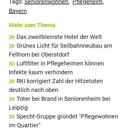
Tags:
Seniorenwohnen
,
Pflegeheim
,
Bayern
Mehr zum Thema
Das zweitkleinste Hotel der Welt
Grünes Licht für Seilbahnneubau am
Fellhorn bei Oberstdorf
Luftfilter in Pflegeheimen können
Infekte kaum verhindern
RKI korrigiert Zahl der Hitzetoten
deutlich nach oben
Toter bei Brand in Seniorenheim bei
Leipzig
Specht-Gruppe gründet "Pflegewohnen
im Quartier"