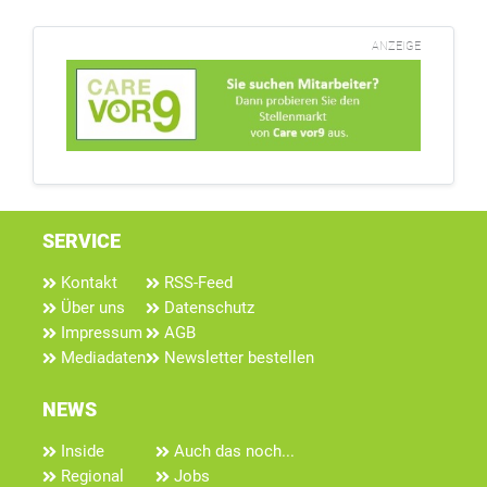
ANZEIGE
SERVICE
Kontakt
RSS-Feed
Über uns
Datenschutz
Impressum
AGB
Mediadaten
Newsletter bestellen
NEWS
Inside
Auch das noch...
Regional
Jobs