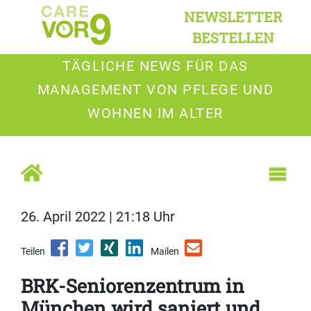
NEWSLETTER
BESTELLEN
TÄGLICHE NEWS FÜR DAS
MANAGEMENT VON PFLEGE UND
WOHNEN IM ALTER
26. April 2022 | 21:18 Uhr
Teilen
Mailen
BRK-Seniorenzentrum in
München wird saniert und