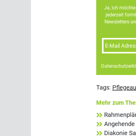
Ja, ich möchte 
jederzeit for
Newsletters un
E-Mail Adres
Datenschutzerk
Tags:
Pflegeau
Mehr zum Th
Rahmenpläne
Angehende P
Diakonie Sa