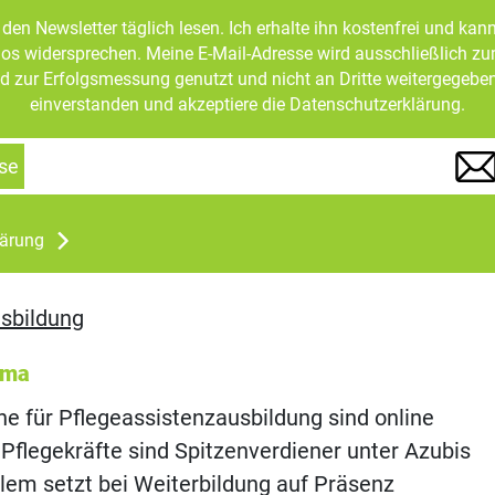
den Newsletter täglich lesen. Ich erhalte ihn kostenfrei und kan
mlos widersprechen. Meine E-Mail-Adresse wird ausschließlich z
d zur Erfolgsmessung genutzt und nicht an Dritte weitergegeben
einverstanden und akzeptiere die Datenschutzerklärung.
se
lärung
sbildung
ema
 für Pflegeassistenzausbildung sind online
flegekräfte sind Spitzenverdiener unter Azubis
lem setzt bei Weiterbildung auf Präsenz