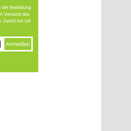
n der Bestellung
um Versand des
. Damit bin ich
Anmelden