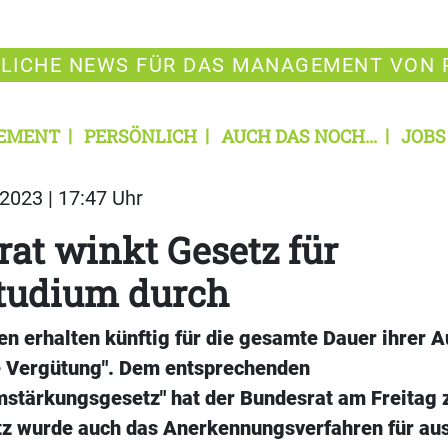
LICHE NEWS FÜR DAS MANAGEMENT VON 
EMENT
PERSÖNLICH
AUCH DAS NOCH...
JOBS
2023 | 17:47 Uhr
at winkt Gesetz für
studium durch
n erhalten künftig für die gesamte Dauer ihrer A
 Vergütung". Dem entsprechenden
mstärkungsgesetz" hat der Bundesrat am Freitag
z wurde auch das Anerkennungsverfahren für au