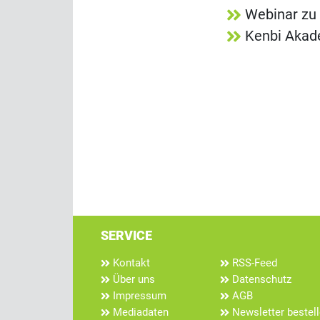
Webinar zu 
Kenbi Akade
SERVICE
Kontakt
RSS-Feed
Über uns
Datenschutz
Impressum
AGB
Mediadaten
Newsletter bestel