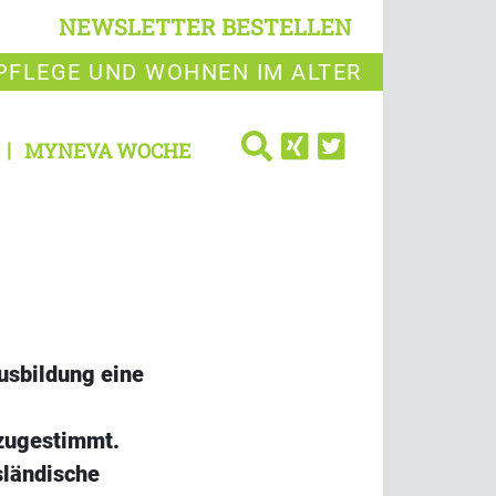
NEWSLETTER BESTELLEN
PFLEGE UND WOHNEN IM ALTER
MYNEVA WOCHE
usbildung eine
 zugestimmt.
sländische