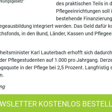
rkungsgesetz"
des praktischen Teils in 
Pflegeeinrichtungen soll 
bestehende Finanzierun
legeausbildung integriert werden. Das Geld dafür
hsfonds, in den Bund, Länder, Kassen und Pflegee
itsminister Karl Lauterbach erhofft sich dadurch
er Pflegestudenten auf 1.000 pro Jahrgang. Derzei
squote in der Pflege bei 2,5 Prozent. Langfristig 
n.
ng
WSLETTER KOSTENLOS BESTEL