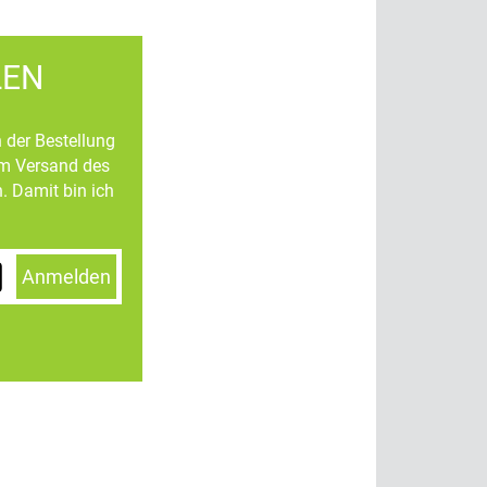
LEN
n der Bestellung
um Versand des
. Damit bin ich
Anmelden