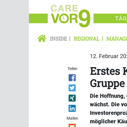
TÄG
INSIDE
REGIONAL
MANAG
12. Februar 20
Erstes 
Teilen
Gruppe 
Die Hoffnung, 
wächst. Die vo
Investorenproz
Mailen
möglicher Käuf