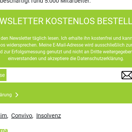
beschäftigt rund 5.000 Mitarbeiter.
WSLETTER KOSTENLOS BESTEL
den Newsletter täglich lesen. Ich erhalte ihn kostenfrei und kan
mlos widersprechen. Meine E-Mail-Adresse wird ausschließlich z
d zur Erfolgsmessung genutzt und nicht an Dritte weitergegeben
einverstanden und akzeptiere die Datenschutzerklärung.
se
lärung
eim
,
Convivo
,
Insolvenz
ema