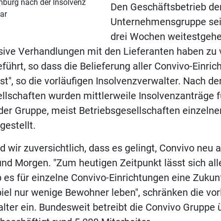
burg nach der Insolvenz
Den Geschäftsbetrieb de
lar
Unternehmensgruppe sei 
drei Wochen weitestgehen
sive Verhandlungen mit den Lieferanten haben zu 
führt, so dass die Belieferung aller Convivo-Einri
ist", so die vorläufigen Insolvenzverwalter. Nach de
llschaften wurden mittlerweile Insolvenzanträge f
er Gruppe, meist Betriebsgesellschaften einzelne
gestellt.
 wir zuversichtlich, dass es gelingt, Convivo neu a
nd Morgen. "Zum heutigen Zeitpunkt lässt sich all
b es für einzelne Convivo-Einrichtungen eine Zukun
iel nur wenige Bewohner leben", schränken die vor
lter ein. Bundesweit betreibt die Convivo Gruppe 