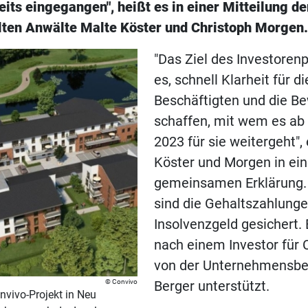
eits eingegangen", heißt es in einer Mitteilung d
llten Anwälte Malte Köster und Christoph Morgen
"Das Ziel des Investoren
es, schnell Klarheit für di
Beschäftigten und die B
schaffen, mit wem es ab 
2023 für sie weitergeht",
Köster und Morgen in ein
gemeinsamen Erklärung.
sind die Gehaltszahlung
Insolvenzgeld gesichert.
nach einem Investor für 
von der Unternehmensbe
Convivo
Berger unterstützt.
nvivo-Projekt in Neu