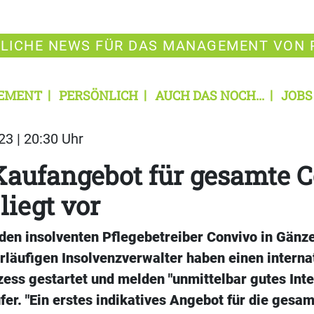
LICHE NEWS FÜR DAS MANAGEMENT VON 
EMENT
PERSÖNLICH
AUCH DAS NOCH...
JOBS
23 | 20:30 Uhr
Kaufangebot für gesamte 
liegt vor
den insolventen Pflegebetreiber Convivo in Gänze
rläufigen Insolvenzverwalter haben einen interna
ess gestartet und melden "unmittelbar gutes Inte
er. "Ein erstes indikatives Angebot für die gesa