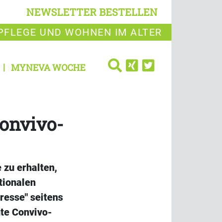
NEWSLETTER BESTELLEN
PFLEGE UND WOHNEN IM ALTER
MYNEVA WOCHE
Convivo-
 zu erhalten,
tionalen
resse" seitens
mte Convivo-