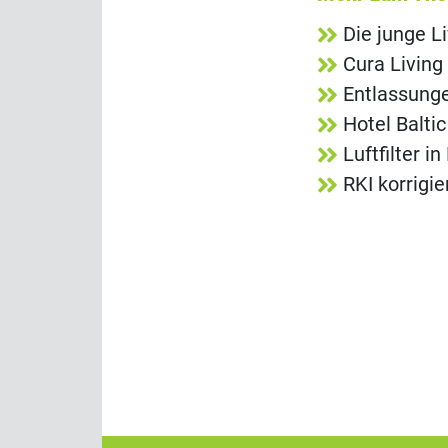
Die junge L
Cura Living
Entlassunge
Hotel Balti
Luftfilter 
RKI korrigi