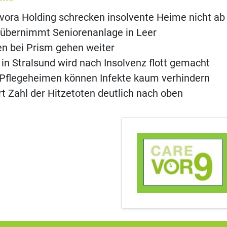
ivora Holding schrecken insolvente Heime nicht ab
 übernimmt Seniorenanlage in Leer
n bei Prism gehen weiter
c in Stralsund wird nach Insolvenz flott gemacht
in Pflegeheimen können Infekte kaum verhindern
ert Zahl der Hitzetoten deutlich nach oben