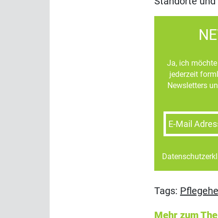
Standorte und 
NE
Ja, ich möchte 
jederzeit for
Newsletters un
E-Mail Adres
Datenschutzerk
Tags:
Pflegeh
Mehr zum Th