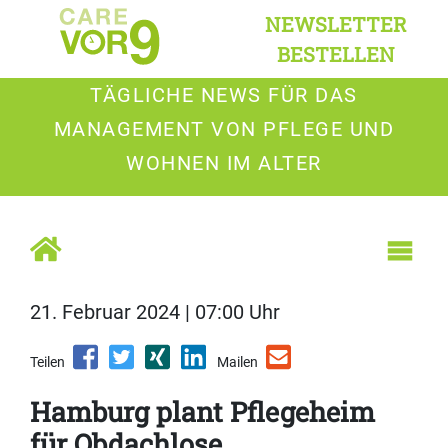
NEWSLETTER
BESTELLEN
TÄGLICHE NEWS FÜR DAS
MANAGEMENT VON PFLEGE UND
WOHNEN IM ALTER
21. Februar 2024 | 07:00 Uhr
Teilen
Mailen
Hamburg plant Pflegeheim
für Obdachlose