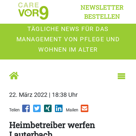
NEWSLETTER
BESTELLEN
TÄGLICHE NEWS FÜR DAS
MANAGEMENT VON PFLEGE UND
WOHNEN IM ALTER
22. März 2022 | 18:38 Uhr
Teilen
Mailen
Heimbetreiber werfen
Lauterbach