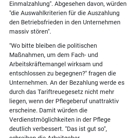
Einmalzahlung". Abgesehen davon, würden
"die Auswahlkriterien für die Auszahlung
den Betriebsfrieden in den Unternehmen
massiv stören".
"Wo bitte bleiben die politischen
Maßnahmen, um dem Fach- und
Arbeitskräftemangel wirksam und
entschlossen zu begegnen?" fragen die
Unternehmen. An der Bezahlung werde es
durch das Tariftreuegesetz nicht mehr
liegen, wenn der Pflegeberuf unattraktiv
erscheine. Damit würden die
Verdienstmöglichkeiten in der Pflege
deutlich verbessert. "Das ist gut so",