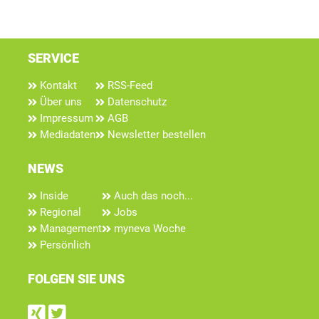
SERVICE
Kontakt
RSS-Feed
Über uns
Datenschutz
Impressum
AGB
Mediadaten
Newsletter bestellen
NEWS
Inside
Auch das noch...
Regional
Jobs
Management
myneva Woche
Persönlich
FOLGEN SIE UNS
Find us on Xing
Follow us on Twitter