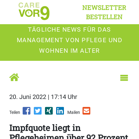
NEWSLETTER
BESTELLEN
TÄGLICHE NEWS FÜR DAS
MANAGEMENT VON PFLEGE UND
WOHNEN IM ALTER
20. Juni 2022 | 17:14 Uhr
Teilen
Mailen
Impfquote liegt in
Pflegeheimen über 92 Prozent