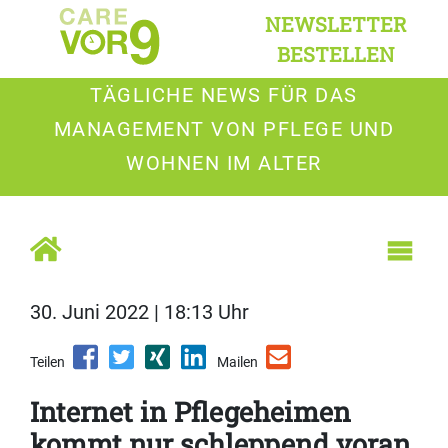
NEWSLETTER
BESTELLEN
TÄGLICHE NEWS FÜR DAS
MANAGEMENT VON PFLEGE UND
WOHNEN IM ALTER
30. Juni 2022 | 18:13 Uhr
Teilen
Mailen
Internet in Pflegeheimen
kommt nur schleppend voran