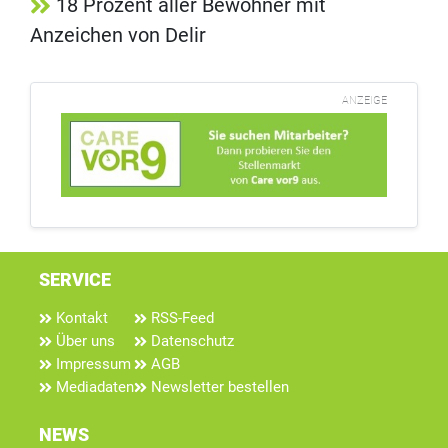
18 Prozent aller Bewohner mit
Anzeichen von Delir
ANZEIGE
SERVICE
Kontakt
RSS-Feed
Über uns
Datenschutz
Impressum
AGB
Mediadaten
Newsletter bestellen
NEWS