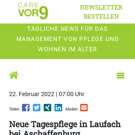
NEWSLETTER
BESTELLEN
TÄGLICHE NEWS FÜR DAS
MANAGEMENT VON PFLEGE UND
WOHNEN IM ALTER
22. Februar 2022 | 07:00 Uhr
Teilen
Mailen
Neue Tagespflege in Laufach
bei Aschaffenburg