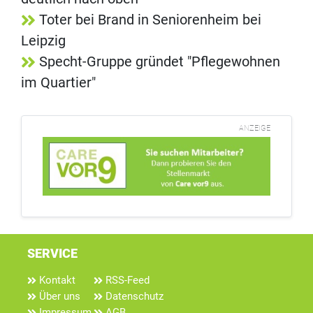
Toter bei Brand in Seniorenheim bei
Leipzig
Specht-Gruppe gründet "Pflegewohnen
im Quartier"
ANZEIGE
SERVICE
Kontakt
RSS-Feed
Über uns
Datenschutz
Impressum
AGB