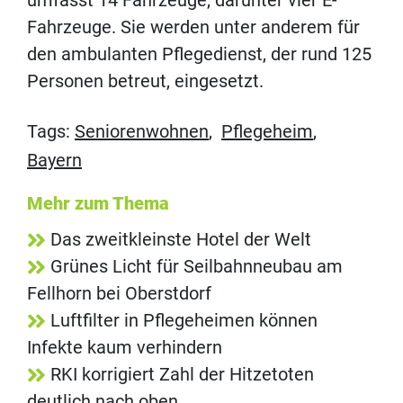
umfasst 14 Fahrzeuge, darunter vier E-
Fahrzeuge. Sie werden unter anderem für
den ambulanten Pflegedienst, der rund 125
Personen betreut, eingesetzt.
Tags:
Seniorenwohnen
,
Pflegeheim
,
Bayern
Mehr zum Thema
Das zweitkleinste Hotel der Welt
Grünes Licht für Seilbahnneubau am
Fellhorn bei Oberstdorf
Luftfilter in Pflegeheimen können
Infekte kaum verhindern
RKI korrigiert Zahl der Hitzetoten
deutlich nach oben