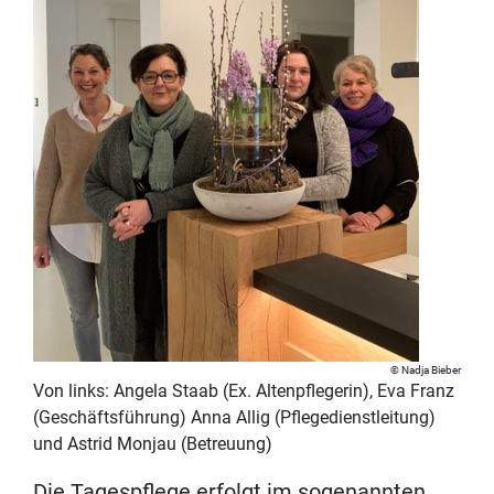
Nadja Bieber
Von links: Angela Staab (Ex. Altenpflegerin), Eva Franz
(Geschäftsführung) Anna Allig (Pflegedienstleitung)
und Astrid Monjau (Betreuung)
Die Tagespflege erfolgt im sogenannten