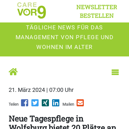
NEWSLETTER
BESTELLEN
TÄGLICHE NEWS FÜR DAS
MANAGEMENT VON PFLEGE UND
WOHNEN IM ALTER
21. März 2024 | 07:00 Uhr
Teilen
Mailen
Neue Tagespflege in
Wolfsburg bietet 20 Plätze an