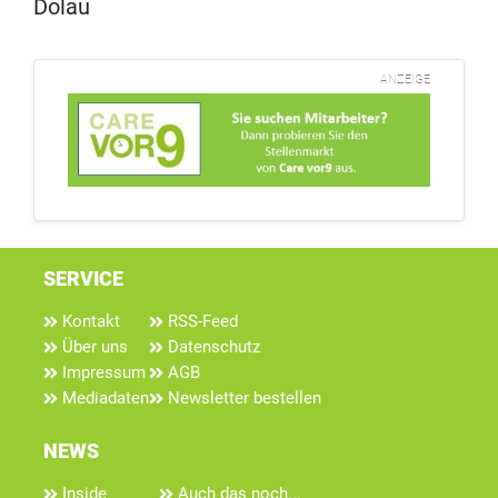
Dölau
ANZEIGE
SERVICE
Kontakt
RSS-Feed
Über uns
Datenschutz
Impressum
AGB
Mediadaten
Newsletter bestellen
NEWS
Inside
Auch das noch...