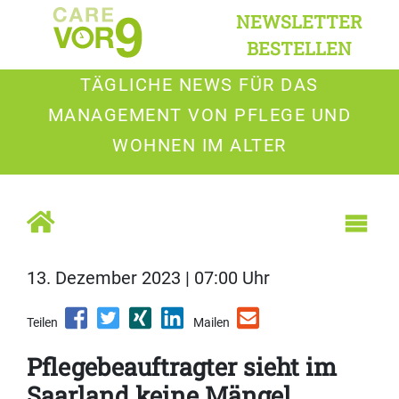
NEWSLETTER
BESTELLEN
TÄGLICHE NEWS FÜR DAS
MANAGEMENT VON PFLEGE UND
WOHNEN IM ALTER
13. Dezember 2023 | 07:00 Uhr
Teilen
Mailen
Pflegebeauftragter sieht im
Saarland keine Mängel