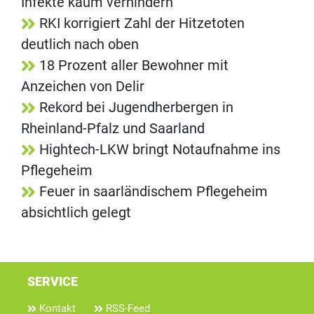
Infekte kaum verhindern
RKI korrigiert Zahl der Hitzetoten
deutlich nach oben
18 Prozent aller Bewohner mit
Anzeichen von Delir
Rekord bei Jugendherbergen in
Rheinland-Pfalz und Saarland
Hightech-LKW bringt Notaufnahme ins
Pflegeheim
Feuer in saarländischem Pflegeheim
absichtlich gelegt
SERVICE
Kontakt
RSS-Feed