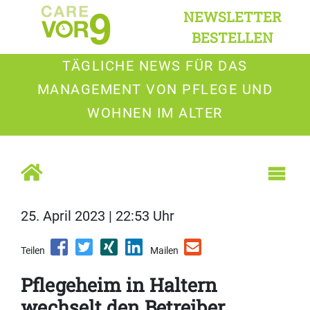
NEWSLETTER
BESTELLEN
TÄGLICHE NEWS FÜR DAS
MANAGEMENT VON PFLEGE UND
WOHNEN IM ALTER
25. April 2023 | 22:53 Uhr
Teilen
Mailen
Pflegeheim in Haltern
wechselt den Betreiber