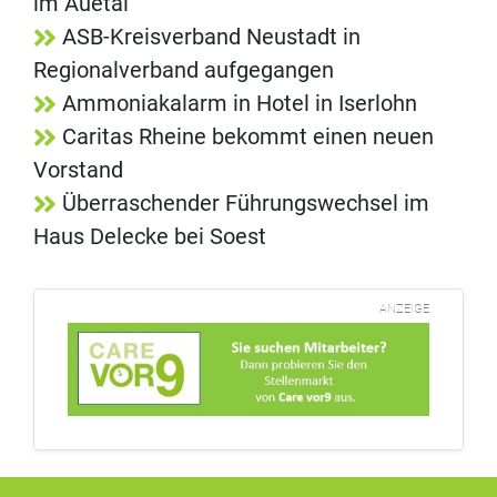
im Auetal
ASB-Kreisverband Neustadt in
Regionalverband aufgegangen
Ammoniakalarm in Hotel in Iserlohn
Caritas Rheine bekommt einen neuen
Vorstand
Überraschender Führungswechsel im
Haus Delecke bei Soest
ANZEIGE