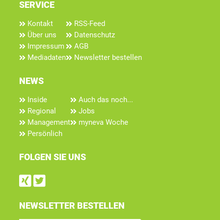
SERVICE
Kontakt
RSS-Feed
Über uns
Datenschutz
Impressum
AGB
Mediadaten
Newsletter bestellen
NEWS
Inside
Auch das noch...
Regional
Jobs
Management
myneva Woche
Persönlich
FOLGEN SIE UNS
Find us on Xing
Follow us on Twitter
NEWSLETTER BESTELLEN