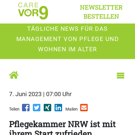
NEWSLETTER
BESTELLEN
TÄGLICHE NEWS FÜR DAS
MANAGEMENT VON PFLEGE UND
WOHNEN IM ALTER
7. Juni 2023 | 07:00 Uhr
Teilen
Mailen
Pflegekammer NRW ist mit
ihrem Start zufrieden