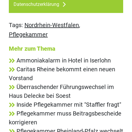
Datenschutzerklärung
Tags:
Nordrhein-Westfalen
,
Pflegekammer
Mehr zum Thema
Ammoniakalarm in Hotel in Iserlohn
Caritas Rheine bekommt einen neuen
Vorstand
Überraschender Führungswechsel im
Haus Delecke bei Soest
Inside Pflegekammer mit "Staffler fragt"
Pflegekammer muss Beitragsbescheide
korrigieren
Pflegekammer Rheinland-Pfalz wechselt