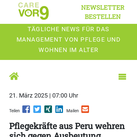
NEWSLETTER
BESTELLEN
TÄGLICHE NEWS FÜR DAS
MANAGEMENT VON PFLEGE UND
WOHNEN IM ALTER
21. März 2025 | 07:00 Uhr
Teilen
Mailen
Pflegekräfte aus Peru wehren
sich gegen Ausbeutung