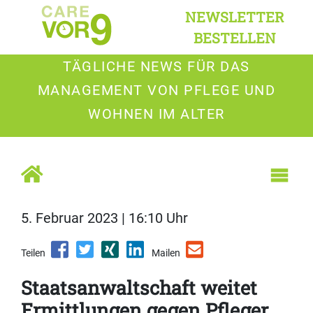
NEWSLETTER
BESTELLEN
TÄGLICHE NEWS FÜR DAS
MANAGEMENT VON PFLEGE UND
WOHNEN IM ALTER
5. Februar 2023 | 16:10 Uhr
Teilen
Mailen
Staatsanwaltschaft weitet
Ermittlungen gegen Pfleger