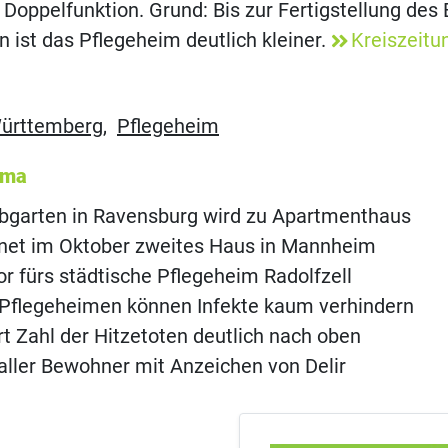
 Doppelfunktion. Grund: Bis zur Fertigstellung des
 ist das Pflegeheim deutlich kleiner.
Kreiszeitu
ürttemberg
,
Pflegeheim
ema
ebgarten in Ravensburg wird zu Apartmenthaus
fnet im Oktober zweites Haus in Mannheim
or fürs städtische Pflegeheim Radolfzell
in Pflegeheimen können Infekte kaum verhindern
ert Zahl der Hitzetoten deutlich nach oben
aller Bewohner mit Anzeichen von Delir