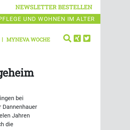
NEWSLETTER BESTELLEN
PFLEGE UND WOHNEN IM ALTER
MYNEVA WOCHE
egeheim
ingen bei
ter Dannenhauer
ielen Jahren
ch die