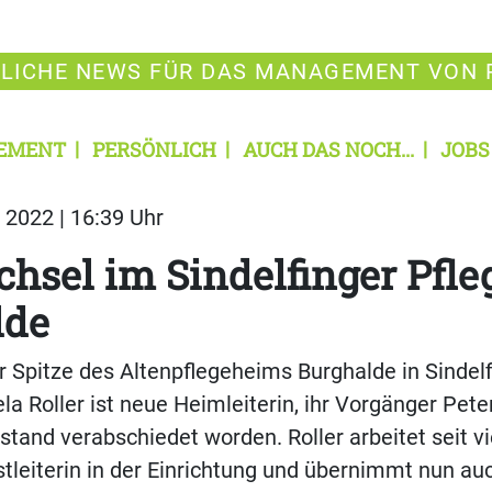
LICHE NEWS FÜR DAS MANAGEMENT VON 
EMENT
PERSÖNLICH
AUCH DAS NOCH...
JOBS
2022 | 16:39 Uhr
hsel im Sindelfinger Pfl
lde
 Spitze des Altenpflegeheims Burghalde in Sindelf
ela Roller ist neue Heimleiterin, ihr Vorgänger Pe
estand verabschiedet worden. Roller arbeitet seit v
stleiterin in der Einrichtung und übernimmt nun au