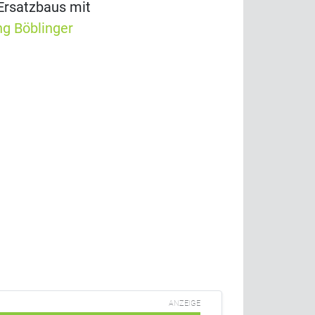
 Ersatzbaus mit
ng Böblinger
ANZEIGE