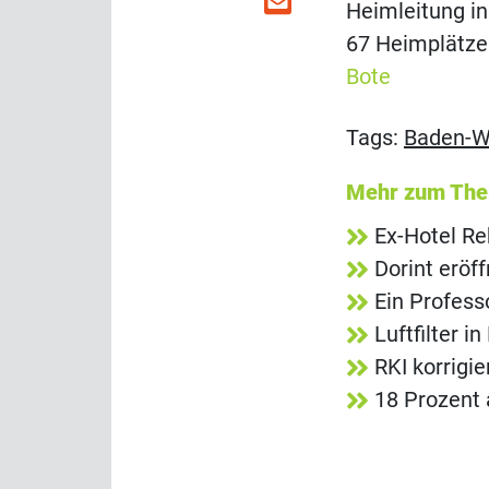
Heimleitung in
67 Heimplätzen
Bote
Tags:
Baden-W
Mehr zum Th
Ex-Hotel R
Dorint eröf
Ein Profess
Luftfilter 
RKI korrigi
18 Prozent 