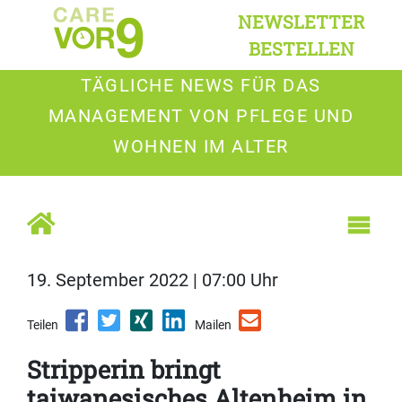
NEWSLETTER
BESTELLEN
TÄGLICHE NEWS FÜR DAS
MANAGEMENT VON PFLEGE UND
WOHNEN IM ALTER
19. September 2022 | 07:00 Uhr
Teilen
Mailen
Stripperin bringt
taiwanesisches Altenheim in