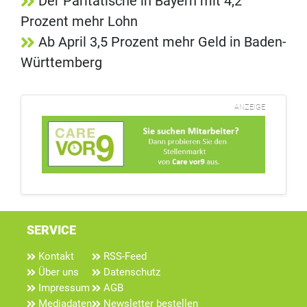
Der Paritätische in Bayern mit 4,2
Prozent mehr Lohn
Ab April 3,5 Prozent mehr Geld in Baden-
Württemberg
ANZEIGE
SERVICE
Kontakt
RSS-Feed
Über uns
Datenschutz
Impressum
AGB
Mediadaten
Newsletter bestellen