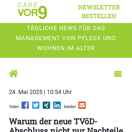
NEWSLETTER
BESTELLEN
TÄGLICHE NEWS FÜR DAS
MANAGEMENT VON PFLEGE UND
WOHNEN IM ALTER
24. Mai 2025 | 10:54 Uhr
Teilen
Mailen
Warum der neue TVöD-
Abschluss nicht nur Nachteile