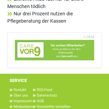
Menschen tödlich
Nur drei Prozent nutzen die
Pflegeberatung der Kassen
ANZEIGE
SERVICE
Kontakt
RSS-Feed
Über uns
Datenschutz
Impressum
AGB
Mediadaten
Newsletter bestellen