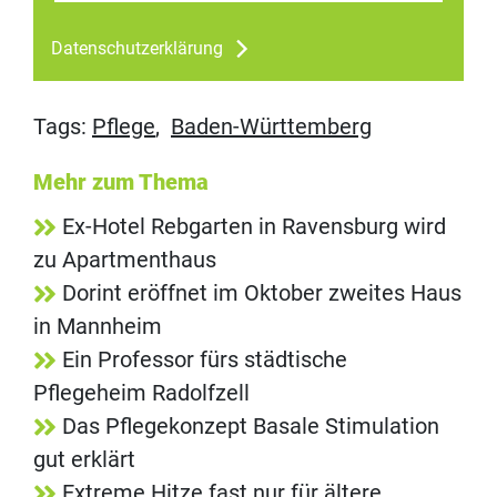
Datenschutzerklärung
Tags:
Pflege
,
Baden-Württemberg
Mehr zum Thema
Ex-Hotel Rebgarten in Ravensburg wird
zu Apartmenthaus
Dorint eröffnet im Oktober zweites Haus
in Mannheim
Ein Professor fürs städtische
Pflegeheim Radolfzell
Das Pflegekonzept Basale Stimulation
gut erklärt
Extreme Hitze fast nur für ältere