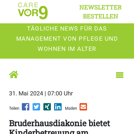
NEWSLETTER
BESTELLEN
TÄGLICHE NEWS FÜR DAS
MANAGEMENT VON PFLEGE UND
WOHNEN IM ALTER
31. Mai 2024 | 07:00 Uhr
Teilen
Mailen
Bruderhausdiakonie bietet
Kinderbetreuung am