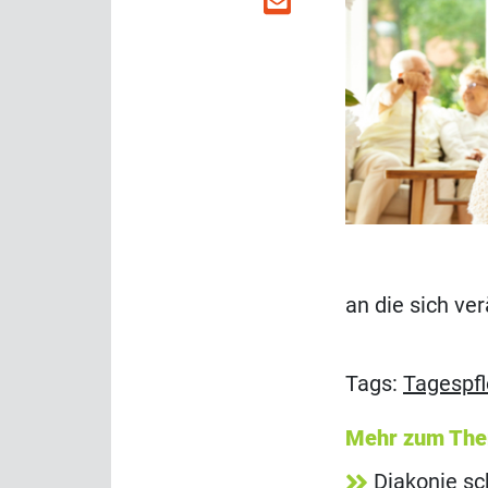
an die sich v
Tags:
Tagespf
Mehr zum Th
Diakonie sc