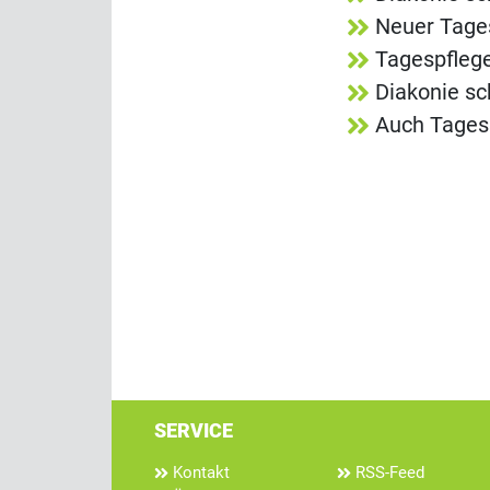
Neuer Tages
Tagespflege
Diakonie sc
Auch Tagesp
SERVICE
Kontakt
RSS-Feed