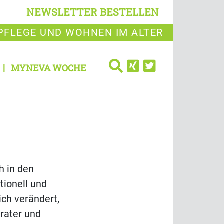
NEWSLETTER BESTELLEN
PFLEGE UND WOHNEN IM ALTER
MYNEVA WOCHE
h in den
tionell und
ich verändert,
rater und