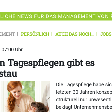
LICHE NEWS FÜR DAS MANAGEMENT VON 
EMENT
PERSÖNLICH
AUCH DAS NOCH...
JOBS
| 07:00 Uhr
en Tagespflegen gibt es
stau
Die Tagespflege habe sic
letzten 30 Jahren konzep
strukturell nur unwesentl
beklagt Unternehmensbe