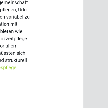
sgemeinschaft
pflegen, Udo
gen variabel zu
tion mit
bieten wie
rzzeitpflege
or allem
üssten sich
d strukturell
spflege