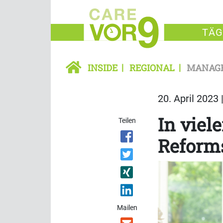
TÄG
INSIDE
REGIONAL
MANAG
20. April 2023 
In viel
Teilen
Reform
Mailen