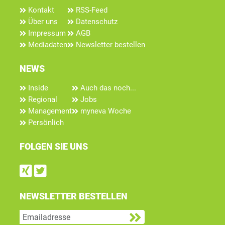
Kontakt
RSS-Feed
Über uns
Datenschutz
Impressum
AGB
Mediadaten
Newsletter bestellen
NEWS
Inside
Auch das noch...
Regional
Jobs
Management
myneva Woche
Persönlich
FOLGEN SIE UNS
Find us on Xing
Follow us on Twitter
NEWSLETTER BESTELLEN