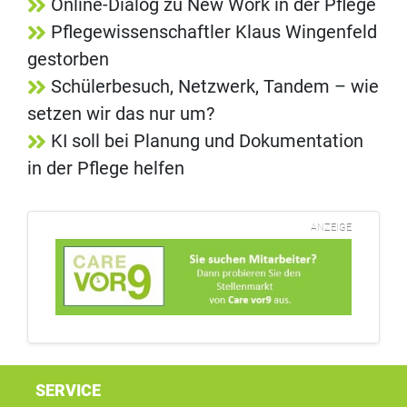
Online-Dialog zu New Work in der Pflege
Pflegewissenschaftler Klaus Wingenfeld
gestorben
Schülerbesuch, Netzwerk, Tandem – wie
setzen wir das nur um?
KI soll bei Planung und Dokumentation
in der Pflege helfen
ANZEIGE
SERVICE