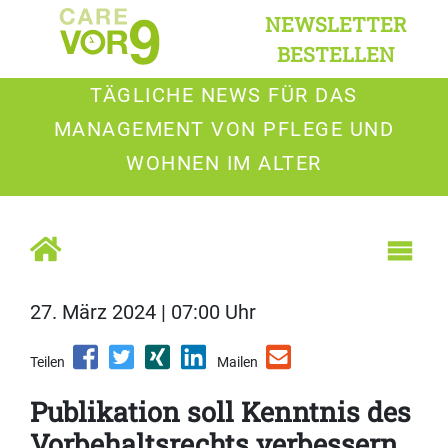
NEWSLETTER
BESTELLEN
TÄGLICHE NEWS FÜR DAS
MANAGEMENT VON PFLEGE UND
WOHNEN IM ALTER
27. März 2024 | 07:00 Uhr
Teilen
Mailen
Publikation soll Kenntnis des
Vorbehaltsrechts verbessern