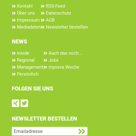
Kontakt
RSS-Feed
Über uns
Datenschutz
Impressum
AGB
Mediadaten
Newsletter bestellen
NEWS
Inside
Auch das noch...
Regional
Jobs
Management
myneva Woche
Persönlich
FOLGEN SIE UNS
Find us on Xing
Follow us on Twitter
NEWSLETTER BESTELLEN