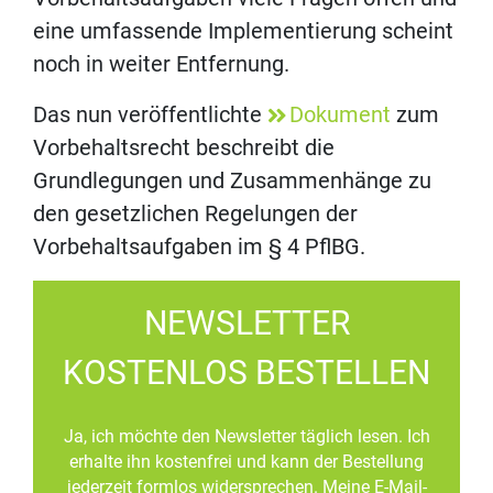
eine umfassende Implementierung scheint
noch in weiter Entfernung.
Das nun veröffentlichte
Dokument
zum
Vorbehaltsrecht beschreibt die
Grundlegungen und Zusammenhänge zu
den gesetzlichen Regelungen der
Vorbehaltsaufgaben im § 4 PflBG.
NEWSLETTER
KOSTENLOS BESTELLEN
Ja, ich möchte den Newsletter täglich lesen. Ich
erhalte ihn kostenfrei und kann der Bestellung
jederzeit formlos widersprechen. Meine E-Mail-