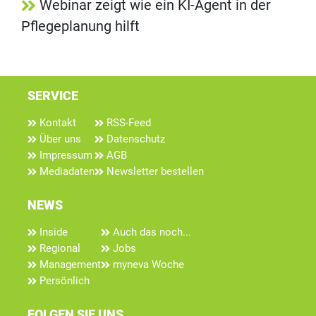
Webinar zeigt wie ein KI-Agent in der
Pflegeplanung hilft
SERVICE
Kontakt
RSS-Feed
Über uns
Datenschutz
Impressum
AGB
Mediadaten
Newsletter bestellen
NEWS
Inside
Auch das noch...
Regional
Jobs
Management
myneva Woche
Persönlich
FOLGEN SIE UNS