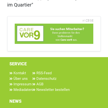
im Quartier"
ANZEIGE
SERVICE
Kontakt
RSS-Feed
Über uns
Datenschutz
Impressum
AGB
Mediadaten
Newsletter bestellen
NEWS