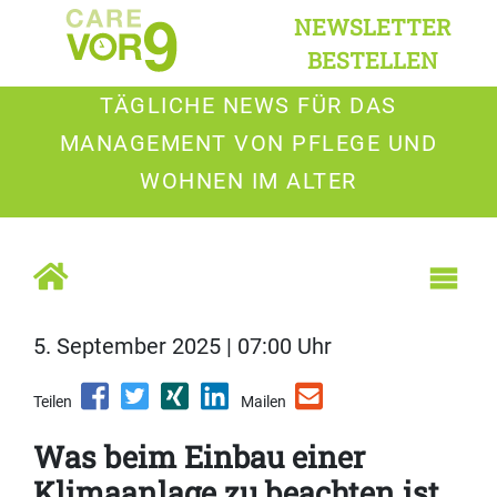
NEWSLETTER
BESTELLEN
TÄGLICHE NEWS FÜR DAS
MANAGEMENT VON PFLEGE UND
WOHNEN IM ALTER
5. September 2025 | 07:00 Uhr
Teilen
Mailen
Was beim Einbau einer
Klimaanlage zu beachten ist